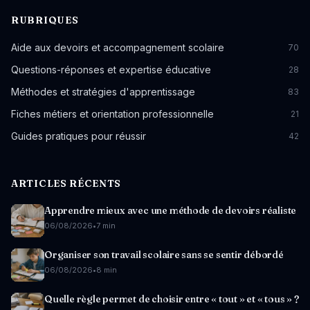
RUBRIQUES
Aide aux devoirs et accompagnement scolaire
70
Questions-réponses et expertise éducative
28
Méthodes et stratégies d'apprentissage
83
Fiches métiers et orientation professionnelle
21
Guides pratiques pour réussir
42
ARTICLES RÉCENTS
Apprendre mieux avec une méthode de devoirs réaliste
06/08/2026
•
7 min
Organiser son travail scolaire sans se sentir débordé
06/08/2026
•
8 min
Quelle règle permet de choisir entre « tout » et « tous » ?