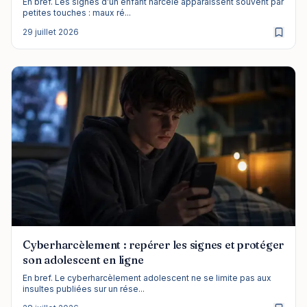
En bref. Les signes d’un enfant harcelé apparaissent souvent par
petites touches : maux ré...
29 juillet 2026
Cyberharcèlement : repérer les signes et protéger
son adolescent en ligne
En bref. Le cyberharcèlement adolescent ne se limite pas aux
insultes publiées sur un rése...