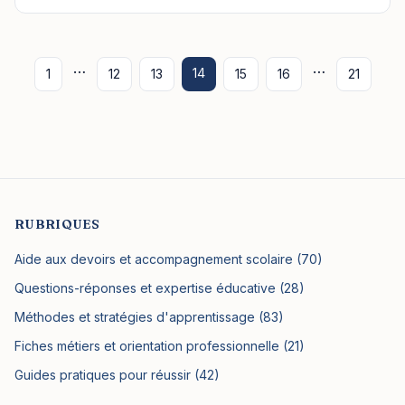
…
…
14
1
12
13
15
16
21
RUBRIQUES
Aide aux devoirs et accompagnement scolaire (70)
Questions-réponses et expertise éducative (28)
Méthodes et stratégies d'apprentissage (83)
Fiches métiers et orientation professionnelle (21)
Guides pratiques pour réussir (42)