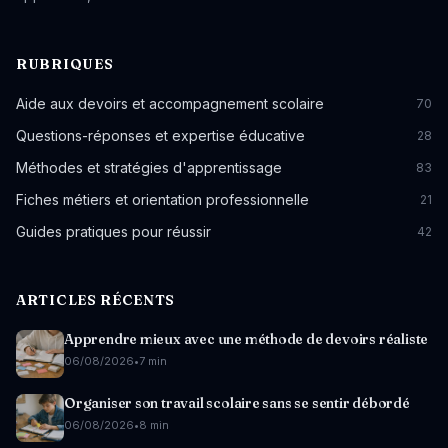
RUBRIQUES
Aide aux devoirs et accompagnement scolaire
70
Questions-réponses et expertise éducative
28
Méthodes et stratégies d'apprentissage
83
Fiches métiers et orientation professionnelle
21
Guides pratiques pour réussir
42
ARTICLES RÉCENTS
Apprendre mieux avec une méthode de devoirs réaliste
06/08/2026
•
7 min
Organiser son travail scolaire sans se sentir débordé
06/08/2026
•
8 min