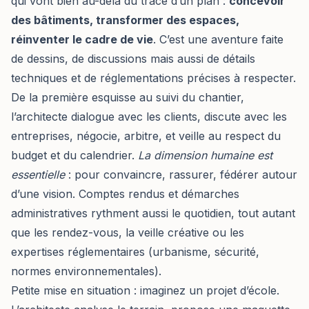
qui vont bien au-delà du tracé d’un plan :
concevoir
des bâtiments, transformer des espaces,
réinventer le cadre de vie
. C’est une aventure faite
de dessins, de discussions mais aussi de détails
techniques et de réglementations précises à respecter.
De la première esquisse au suivi du chantier,
l’architecte dialogue avec les clients, discute avec les
entreprises, négocie, arbitre, et veille au respect du
budget et du calendrier.
La dimension humaine est
essentielle
: pour convaincre, rassurer, fédérer autour
d’une vision. Comptes rendus et démarches
administratives rythment aussi le quotidien, tout autant
que les rendez-vous, la veille créative ou les
expertises réglementaires (urbanisme, sécurité,
normes environnementales).
Petite mise en situation : imaginez un projet d’école.