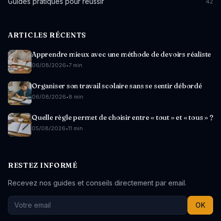
Guides pratiques pour réussir
42
ARTICLES RÉCENTS
Apprendre mieux avec une méthode de devoirs réaliste
06/08/2026
•
7 min
Organiser son travail scolaire sans se sentir débordé
06/08/2026
•
8 min
Quelle règle permet de choisir entre « tout » et « tous » ?
05/08/2026
•
11 min
RESTEZ INFORMÉ
Recevez nos guides et conseils directement par email.
OK