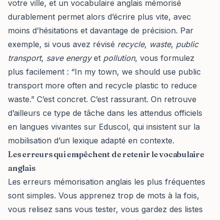
votre ville, et un vocabulaire anglais mémorisé
durablement permet alors d’écrire plus vite, avec
moins d’hésitations et davantage de précision. Par
exemple, si vous avez révisé
recycle
,
waste
,
public
transport
,
save energy
et
pollution
, vous formulez
plus facilement : “In my town, we should use public
transport more often and recycle plastic to reduce
waste.” C’est concret. C’est rassurant. On retrouve
d’ailleurs ce type de tâche dans les attendus officiels
en langues vivantes sur Eduscol, qui insistent sur la
mobilisation d’un lexique adapté en contexte.
Les erreurs qui empêchent de retenir le vocabulaire
anglais
Les erreurs mémorisation anglais les plus fréquentes
sont simples. Vous apprenez trop de mots à la fois,
vous relisez sans vous tester, vous gardez des listes