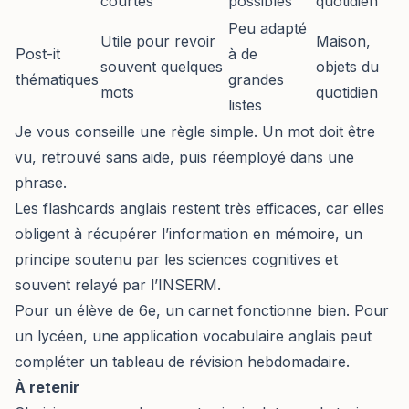
courtes
possibles
quotidien
Peu adapté
Utile pour revoir
Maison,
Post-it
à de
souvent quelques
objets du
thématiques
grandes
mots
quotidien
listes
Je vous conseille une règle simple. Un mot doit être
vu, retrouvé sans aide, puis réemployé dans une
phrase.
Les flashcards anglais restent très efficaces, car elles
obligent à récupérer l’information en mémoire, un
principe soutenu par les sciences cognitives et
souvent relayé par l’INSERM.
Pour un élève de 6e, un carnet fonctionne bien. Pour
un lycéen, une application vocabulaire anglais peut
compléter un tableau de révision hebdomadaire.
À retenir