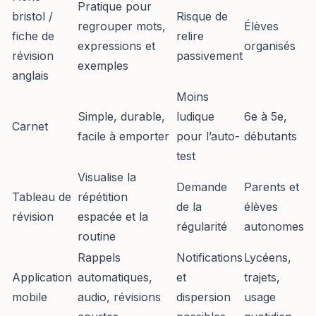
Pratique pour
bristol /
Risque de
regrouper mots,
Élèves
fiche de
relire
expressions et
organisés
révision
passivement
exemples
anglais
Moins
Simple, durable,
ludique
6e à 5e,
Carnet
facile à emporter
pour l’auto-
débutants
test
Visualise la
Demande
Parents et
Tableau de
répétition
de la
élèves
révision
espacée et la
régularité
autonomes
routine
Rappels
Notifications
Lycéens,
Application
automatiques,
et
trajets,
mobile
audio, révisions
dispersion
usage