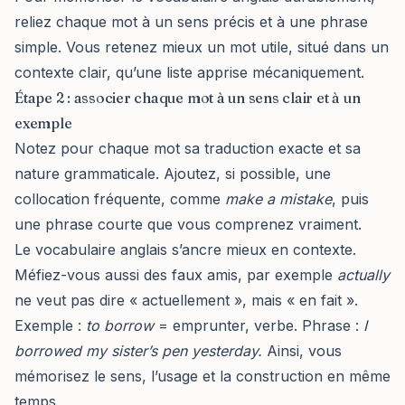
reliez chaque mot à un sens précis et à une phrase
simple. Vous retenez mieux un mot utile, situé dans un
contexte clair, qu’une liste apprise mécaniquement.
Étape 2 : associer chaque mot à un sens clair et à un
exemple
Notez pour chaque mot sa traduction exacte et sa
nature grammaticale. Ajoutez, si possible, une
collocation fréquente, comme
make a mistake
, puis
une phrase courte que vous comprenez vraiment.
Le vocabulaire anglais s’ancre mieux en contexte.
Méfiez-vous aussi des faux amis, par exemple
actually
ne veut pas dire « actuellement », mais « en fait ».
Exemple :
to borrow
= emprunter, verbe. Phrase :
I
borrowed my sister’s pen yesterday.
Ainsi, vous
mémorisez le sens, l’usage et la construction en même
temps.