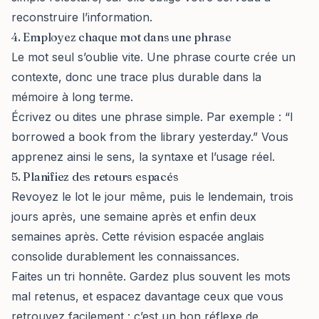
reconstruire l’information.
4. Employez chaque mot dans une phrase
Le mot seul s’oublie vite. Une phrase courte crée un
contexte, donc une trace plus durable dans la
mémoire à long terme.
Écrivez ou dites une phrase simple. Par exemple : “I
borrowed a book from the library yesterday.” Vous
apprenez ainsi le sens, la syntaxe et l’usage réel.
5. Planifiez des retours espacés
Revoyez le lot le jour même, puis le lendemain, trois
jours après, une semaine après et enfin deux
semaines après. Cette révision espacée anglais
consolide durablement les connaissances.
Faites un tri honnête. Gardez plus souvent les mots
mal retenus, et espacez davantage ceux que vous
retrouvez facilement : c’est un bon réflexe de