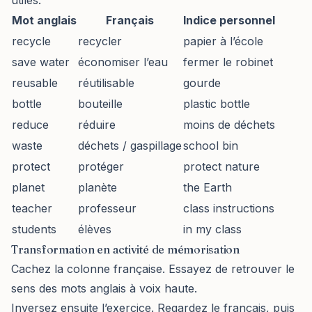
utiles.
Mot anglais
Français
Indice personnel
recycle
recycler
papier à l’école
save water
économiser l’eau
fermer le robinet
reusable
réutilisable
gourde
bottle
bouteille
plastic bottle
reduce
réduire
moins de déchets
waste
déchets / gaspillage
school bin
protect
protéger
protect nature
planet
planète
the Earth
teacher
professeur
class instructions
students
élèves
in my class
Transformation en activité de mémorisation
Cachez la colonne française. Essayez de retrouver le
sens des mots anglais à voix haute.
Inversez ensuite l’exercice. Regardez le français, puis