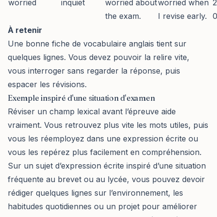
worried
inquiet
worried about
worried when
2
the exam.
I revise early.
0
À retenir
Une bonne fiche de vocabulaire anglais tient sur
quelques lignes. Vous devez pouvoir la relire vite,
vous interroger sans regarder la réponse, puis
espacer les révisions.
Exemple inspiré d'une situation d'examen
Réviser un champ lexical avant l’épreuve aide
vraiment. Vous retrouvez plus vite les mots utiles, puis
vous les réemployez dans une expression écrite ou
vous les repérez plus facilement en compréhension.
Sur un sujet d’expression écrite inspiré d’une situation
fréquente au brevet ou au lycée, vous pouvez devoir
rédiger quelques lignes sur l’environnement, les
habitudes quotidiennes ou un projet pour améliorer