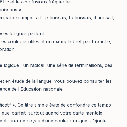
être
et les confusions fréquentes.
inissons ».
naisons imparfait : je finissais, tu finissais, il finissait,
rases longues partout.
des couleurs utiles et un exemple bref par branche,
oration.
e logique : un radical, une série de terminaisons, des
n et en étude de la langue, vous pouvez consulter les
ence de l’Éducation nationale.
icatif ». Ce titre simple évite de confondre ce temps
-que-parfait, surtout quand votre carte mentale
ntourer ce noyau d’une couleur unique. J’ajoute