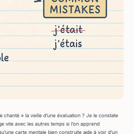
i chanté » la veille d’une évaluation ? Je le constate
nge vite avec les autres temps si l’on apprend
u’une carte mentale bien construite aide à voir d’un