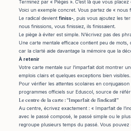
Terminez par « Pièges ». C’est là que vous placez
Voici un exemple concret. Vous partez de « nous f
Le radical devient
finiss-
, puis vous ajoutez les termi
nous finissions, vous finissiez, ils finissaient.
Le piège à éviter est simple. N’écrivez pas des ph
Une carte mentale efficace contient peu de mots, 
car la clarté aide davantage la mémoire que la déc
À retenir
Votre carte mentale sur l’imparfait doit montrer un
emplois clairs et quelques exceptions bien visibles.
Pour vérifier les attentes scolaires en conjugaiso
programmes officiels sur
Eduscol
, source de référ
Le centre de la carte : “Imparfait de l’indicatif”
Au centre, écrivez exactement : « Imparfait de l’ind
avec le passé composé, le passé simple ou le plus
regroupe plusieurs temps du passé. Vous pouvez e