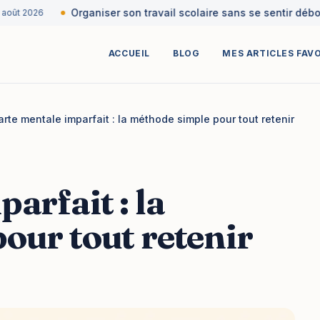
Organiser son travail scolaire sans se sentir débord
ût 2026
ACCUEIL
BLOG
MES ARTICLES FAV
arte mentale imparfait : la méthode simple pour tout retenir
arfait : la
our tout retenir