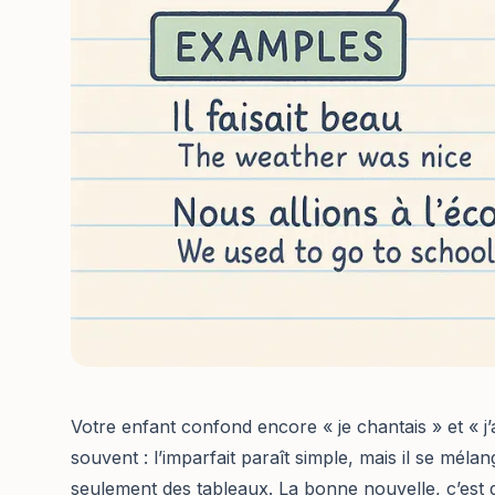
Votre enfant confond encore « je chantais » et « j’a
souvent : l’imparfait paraît simple, mais il se méla
seulement des tableaux. La bonne nouvelle, c’est q