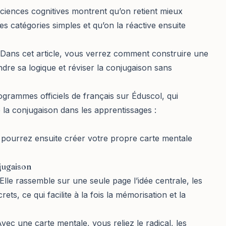
sciences cognitives montrent qu’on retient mieux
es catégories simples et qu’on la réactive ensuite
. Dans cet article, vous verrez comment construire une
dre sa logique et réviser la conjugaison sans
ogrammes officiels de français sur Éduscol, qui
e la conjugaison dans les apprentissages :
pourrez ensuite créer votre propre carte mentale
jugaison
 Elle rassemble sur une seule page l’idée centrale, les
ts, ce qui facilite à la fois la mémorisation et la
Avec une carte mentale, vous reliez le radical, les