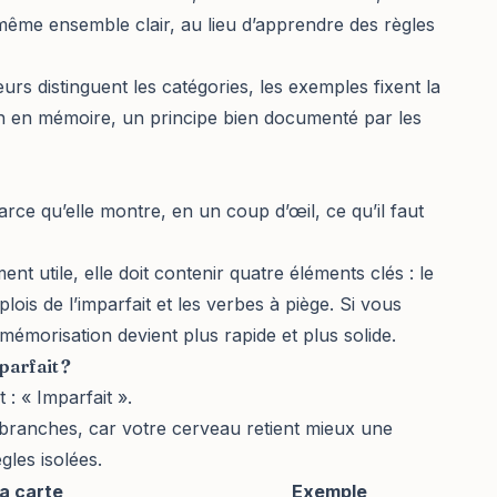
 même ensemble clair, au lieu d’apprendre des règles
urs distinguent les catégories, les exemples fixent la
ion en mémoire, un principe bien documenté par les
rce qu’elle montre, en un coup d’œil, ce qu’il faut
nt utile, elle doit contenir quatre éléments clés : le
plois de l’imparfait et les verbes à piège. Si vous
mémorisation devient plus rapide
et plus solide.
parfait ?
 : « Imparfait ».
 branches, car votre cerveau retient mieux une
les isolées.
la carte
Exemple