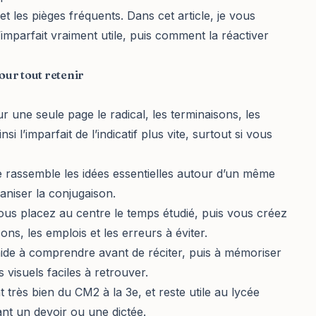
et les pièges fréquents. Dans cet article, je vous
mparfait vraiment utile, puis comment la réactiver
our tout retenir
r une seule page le radical, les terminaisons, les
 l’imparfait de l’indicatif plus vite, surtout si vous
lle rassemble les idées essentielles autour d’un même
aniser la conjugaison.
r. Vous placez au centre le temps étudié, puis vous créez
ns, les emplois et les erreurs à éviter.
 aide à comprendre avant de réciter, puis à mémoriser
 visuels faciles à retrouver.
très bien du CM2 à la 3e, et reste utile au lycée
ant un devoir ou une dictée.