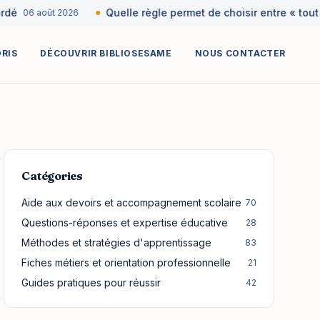
é
Quelle règle permet de choisir entre « tout » 
06 août 2026
ORIS
DÉCOUVRIR BIBLIOSESAME
NOUS CONTACTER
Catégories
Aide aux devoirs et accompagnement scolaire
70
Questions-réponses et expertise éducative
28
Méthodes et stratégies d'apprentissage
83
Fiches métiers et orientation professionnelle
21
Guides pratiques pour réussir
42