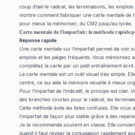
coup d’œil le radical, les terminaisons, les emplois 
montre comment fabriquer une carte mentale de l’i
pour mieux la mémoriser, du CM2 jusqu’au lycée.
Carte mentale de l’imparfait : la méthode rapide p
Réponse rapide
Une carte mentale sur l’imparfait permet de voir su
emplois et les pièges fréquents. Vous mémorisez ainsi
complétez la carte par un petit entraînement écrit.
La carte mentale est un outil visuel très simple. E
centre, ce qui aide la mémoire visuelle à mieux org
Pour l’imparfait de l’indicatif, le principe est clai
des branches courtes pour le radical, les terminaiso
Cette méthode évite les listes confuses. Elle vous
l’imparfait de façon plus stable grâce à des repères
Je la recommande souvent en classe. Elle convient 
quand il faut réviser la conjugaison rapidement av