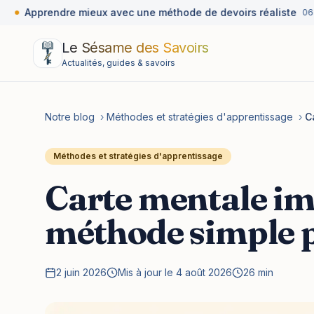
Apprendre mieux avec une méthode de devoirs réaliste
06 ao
Le Sésame des Savoirs
Actualités, guides & savoirs
Notre blog
›
Méthodes et stratégies d'apprentissage
›
C
Méthodes et stratégies d'apprentissage
Carte mentale imp
méthode simple p
2 juin 2026
Mis à jour le 4 août 2026
26 min