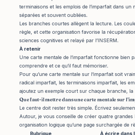
terminaisons et les emplois de l’imparfait dans un
séparées et souvent oubliées.
Les branches courtes allègent la lecture. Les coule
règle, et cette organisation favorise la récupérat
sciences cognitives et relayé par l’INSERM.
À retenir
Une carte mentale de l’imparfait fonctionne bien pa
comprendre et ce qu’il faut mémoriser.
Pour qu’une carte mentale sur l’imparfait soit vraime
radical imparfait, les terminaisons imparfait, les em
ajoutez un exemple court sur chaque branche, la
Que faut-il mettre dans une carte mentale sur l’im
Le centre doit rester très simple. Écrivez seulement
Autour, je vous conseille de créer quatre grandes
organisation logique qu’une page surchargée de règ
Rubrique
À écrire dans 