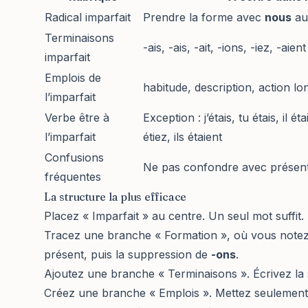
Radical imparfait
Prendre la forme avec
nous
au
Terminaisons
-ais, -ais, -ait, -ions, -iez, -aient
imparfait
Emplois de
habitude, description, action lo
l’imparfait
Verbe être à
Exception : j’étais, tu étais, il é
l’imparfait
étiez, ils étaient
Confusions
Ne pas confondre avec présent
fréquentes
La structure la plus efficace
Placez « Imparfait » au centre. Un seul mot suffit.
Tracez une branche « Formation », où vous notez l
présent, puis la suppression de
-ons
.
Ajoutez une branche « Terminaisons ». Écrivez la 
Créez une branche « Emplois ». Mettez seulement