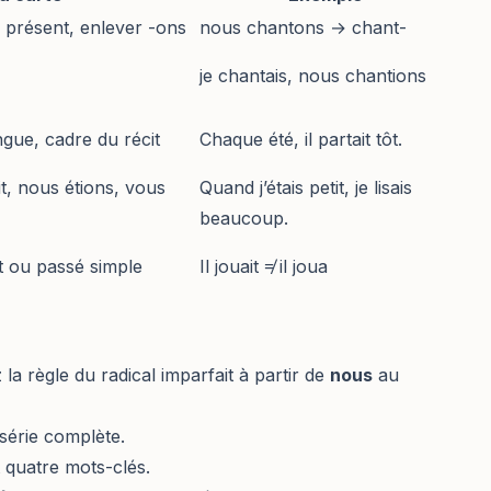
 présent, enlever -ons
nous chantons → chant-
je chantais, nous chantions
ngue, cadre du récit
Chaque été, il partait tôt.
tait, nous étions, vous
Quand j’étais petit, je lisais
beaucoup.
 ou passé simple
Il jouait ≠ il joua
a règle du radical imparfait à partir de
nous
au
série complète.
 quatre mots-clés.