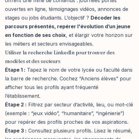
offrent une mine de contenus : journées portes
ouvertes en ligne, témoignages vidéos, annonces de
stages ou jobs étudiants. L’objectif ?
Décoder les
parcours présentés, repérer l'évolution d’un jeune
en fonction de ses choix
, et élargir votre horizon sur
les métiers et secteurs envisageables.
Utiliser la recherche LinkedIn pour trouver des
modèles et des secteurs
Étape 1 :
Tapez le nom de votre lycée ou faculté dans
la barre de recherche. Cochez “Anciens élèves” pour
afficher tous les profils ayant fréquenté
l’établissement.
Étape 2 :
Filtrez par secteur d’activité, lieu, ou mot-clé
(exemple : “jeux vidéo”, “humanitaire”, “ingénierie”)
pour repérer des profils proches de vos aspirations.
Étape 3 :
Consultez plusieurs profils. Lisez le résumé,