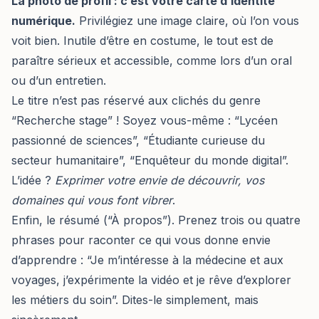
La photo de profil : c’est votre carte d’identité
numérique.
Privilégiez une image claire, où l’on vous
voit bien. Inutile d’être en costume, le tout est de
paraître sérieux et accessible, comme lors d’un oral
ou d’un entretien.
Le titre n’est pas réservé aux clichés du genre
“Recherche stage” ! Soyez vous-même : “Lycéen
passionné de sciences”, “Étudiante curieuse du
secteur humanitaire”, “Enquêteur du monde digital”.
L’idée ?
Exprimer votre envie de découvrir, vos
domaines qui vous font vibrer
.
Enfin, le résumé (“À propos”). Prenez trois ou quatre
phrases pour raconter ce qui vous donne envie
d’apprendre : “Je m’intéresse à la médecine et aux
voyages, j’expérimente la vidéo et je rêve d’explorer
les métiers du soin”. Dites-le simplement, mais