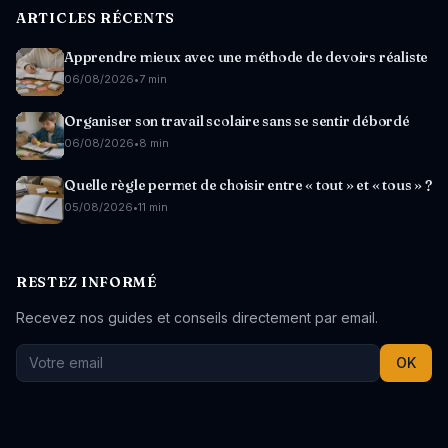
ARTICLES RÉCENTS
Apprendre mieux avec une méthode de devoirs réaliste
06/08/2026
•
7 min
Organiser son travail scolaire sans se sentir débordé
06/08/2026
•
8 min
Quelle règle permet de choisir entre « tout » et « tous » ?
05/08/2026
•
11 min
RESTEZ INFORMÉ
Recevez nos guides et conseils directement par email.
OK
Réseaux sociaux