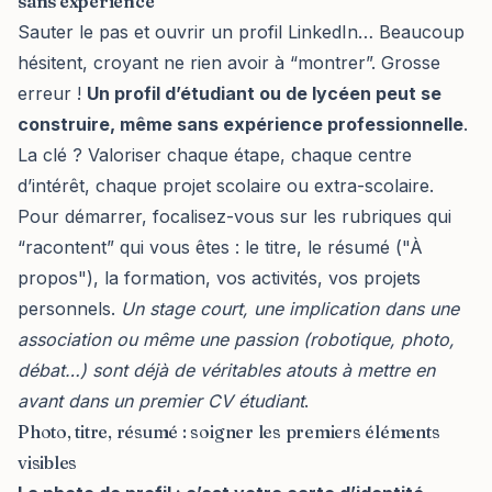
sans expérience
Sauter le pas et ouvrir un profil LinkedIn… Beaucoup
hésitent, croyant ne rien avoir à “montrer”. Grosse
erreur !
Un profil d’étudiant ou de lycéen peut se
construire, même sans expérience professionnelle
.
La clé ? Valoriser chaque étape, chaque centre
d’intérêt, chaque
projet scolaire ou extra-scolaire
.
Pour démarrer, focalisez-vous sur les rubriques qui
“racontent” qui vous êtes : le titre, le résumé ("À
propos"), la formation, vos activités, vos projets
personnels.
Un stage court, une implication dans une
association ou même une passion (robotique, photo,
débat…) sont déjà de véritables atouts à mettre en
avant dans
un premier CV étudiant
.
Photo, titre, résumé : soigner les premiers éléments
visibles