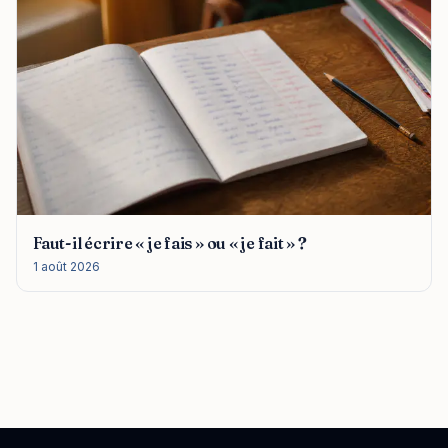
Faut-il écrire « je fais » ou « je fait » ?
1 août 2026