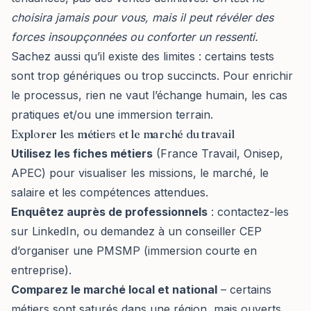
choisira jamais pour vous, mais il peut révéler des
forces insoupçonnées ou conforter un ressenti.
Sachez aussi qu’il existe des limites : certains tests
sont trop génériques ou trop succincts. Pour enrichir
le processus, rien ne vaut l’échange humain, les cas
pratiques et/ou une immersion terrain.
Explorer les métiers et le marché du travail
Utilisez les fiches métiers
(France Travail, Onisep,
APEC) pour visualiser les missions, le marché, le
salaire et les compétences attendues.
Enquêtez auprès de professionnels
: contactez-les
sur LinkedIn, ou demandez à un conseiller CEP
d’organiser une PMSMP (immersion courte en
entreprise).
Comparez le marché local et national
– certains
métiers sont saturés dans une région, mais ouverts