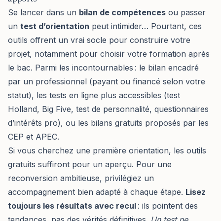
Se lancer dans un
bilan de compétences
ou passer
un
test d’orientation
peut intimider… Pourtant, ces
outils offrent un vrai socle pour construire votre
projet, notamment pour
choisir votre formation après
le bac
. Parmi les incontournables : le bilan encadré
par un professionnel (payant ou financé selon votre
statut), les tests en ligne plus accessibles (test
Holland, Big Five, test de personnalité, questionnaires
d’intérêts pro), ou les bilans gratuits proposés par les
CEP et APEC.
Si vous cherchez une première orientation, les outils
gratuits suffiront pour un aperçu. Pour une
reconversion ambitieuse, privilégiez
un
accompagnement bien adapté à chaque étape
.
Lisez
toujours les résultats avec recul
: ils pointent des
tendances, pas des vérités définitives.
Un test ne