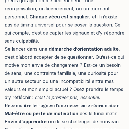
précis qui agit comme déclencheur : une
réorganisation, un licenciement, ou un tournant
personnel.
Chaque vécu est singulier
, et il n’existe
pas de timing universel pour se poser la question. Ce
qui compte, c’est de capter les signaux et d’y répondre
sans culpabilité.
Se lancer dans une
démarche d’orientation adulte
,
c’est d’abord accepter de se questionner. Qu’est-ce qui
motive mon envie de changement ? Est-ce un besoin
de sens, une contrainte familiale, une curiosité pour
un autre secteur ou une incompatibilité entre mes
valeurs et mon emploi actuel ? Osez prendre le temps
d’y réfléchir :
c’est le premier pas, essentiel
.
Reconnaître les signes d’une nécessaire réorientation
Mal-être ou perte de motivation
dès le lundi matin.
Envie d’apprendre
ou de se challenger de nouveau.