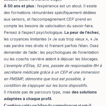
À 50 ans et plus
: l’expérience est un atout. Il existe
des formations rémunérées spécifiquement dédiées
aux seniors, et l’accompagnement CEP prend en
compte les besoins de valorisation du savoir-faire.
Pensez à l’aspect psychologique.
La peur de l’échec
,
les croyances limitantes (« Je suis trop vieux », « Je
vais perdre mes droits ») freinent parfois l’élan. Osez
demander de l’aide : les psychologues de l’orientation
ou les coachs carrière aident à déjouer les blocages.
L’exemple d’Élise, 52 ans, passée de responsable RH à
secrétaire médicale grâce à un CEP et une immersion
en PMSMP, démontre que tout est possible, à
condition de s’appuyer sur les bons dispositifs.
Il n’existe pas de parcours type, mais
des solutions
adaptées à chaque profil
.
Combien coûte un bilan de compétences et est-il