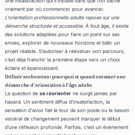
une insatisfaction qui s’installe sans que l’on sache
vraiment par où commencer pour avancer.
L’orientation professionnelle adulte repose sur une
démarche structurée et accessible
. À tout âge, il existe
des solutions adaptées pour faire un point sur ses
envies, explorer de nouveaux horizons et bâtir un
projet réaliste. S’autoriser à réévaluer son parcours,
c’est déjà franchir la première étape vers un choix
éclairé et épanouissant.
Définir ses besoins : pourquoi et quand entamer une
démarche d’orientation à l’âge adulte
La question de
se réorienter
ne surgit jamais par
hasard. Un sentiment diffus d'insatisfaction, la
sensation d'avoir fait le tour de son poste ou le besoin
viscéral de changement peuvent marquer le début
d’une réflexion profonde. Parfois, c’est un événement