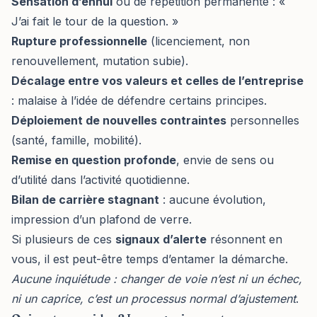
Sensation d’ennui
ou de répétition permanente : «
J’ai fait le tour de la question. »
Rupture professionnelle
(licenciement, non
renouvellement, mutation subie).
Décalage entre vos valeurs et celles de l’entreprise
: malaise à l’idée de défendre certains principes.
Déploiement de nouvelles contraintes
personnelles
(santé, famille, mobilité).
Remise en question profonde
, envie de sens ou
d’utilité dans l’activité quotidienne.
Bilan de carrière stagnant
: aucune évolution,
impression d’un plafond de verre.
Si plusieurs de ces
signaux d’alerte
résonnent en
vous, il est peut-être temps d’entamer la démarche.
Aucune inquiétude : changer de voie n’est ni un échec,
ni un caprice, c’est un processus normal d’ajustement
.