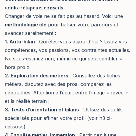
adulte : étapes et conseils
Changer de voie ne se fait pas au hasard. Voici une
méthodologie clé
pour baliser votre parcours et
avancer sereinement :
1. Auto-bilan
: Qui êtes-vous aujourd’hui ? Listez vos
compétences, vos passions, vos contraintes actuelles.
Ne sous-estimez rien, même ce qui peut sembler «
hors pro ».
2. Exploration des métiers
: Consultez des fiches
métiers, discutez avec des pros, comparez les
débouchés. Attention à l’écart entre l’image « rêvée »
et la réalité terrain !
3. Tests d’orientation et bilans
: Utilisez des outils
spécialisés pour affiner votre profil (voir h3 ci-
dessous).
4. Enquête métier, immersion
: Participez à une