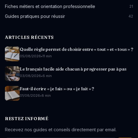
Fiches métiers et orientation professionnelle
21
Guides pratiques pour réussir
42
ARTICLES RÉCENTS
Quelle règle permet de choisir entre « tout » et « tous » ?
05/08/2026
•
11 min
Le français facile aide chacun à progresser pas à pas
03/08/2026
•
6 min
Faut-il écrire « je fais » ou « je fait » ?
01/08/2026
•
8 min
RESTEZ INFORMÉ
Recevez nos guides et conseils directement par email.