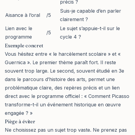
précis ?
Suis-je capable d’en parler
Aisance à l’oral
/5
clairement ?
Lien avec le
Le sujet s’appuie-t-il sur le
/5
programme
cycle 4 ?
Exemple concret
Vous hésitez entre « le harcèlement scolaire » et «
Guernica ». Le premier thème paraît fort. Il reste
souvent trop large. Le second, souvent étudié en 3e
dans le parcours d’histoire des arts, permet une
problématique claire, des repères précis et un lien
direct avec le programme officiel : « Comment Picasso
transforme-t-il un événement historique en œuvre
engagée ? »
Piège à éviter
Ne choisissez pas un sujet trop vaste. Ne prenez pas