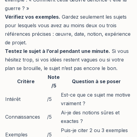
guerre ? »
Vérifiez vos exemples.
Gardez seulement les sujets
pour lesquels vous avez au moins deux ou trois
références précises : œuvre, date, notion, expérience
de projet.
Testez le sujet à l’oral pendant une minute.
Si vous
hésitez trop, si vos idées restent vagues ou si votre
plan se brouille, le sujet n’est pas encore le bon.
Note
Critère
Question à se poser
/5
Est-ce que ce sujet me motive
Intérêt
/5
vraiment ?
Ai-je des notions sûres et
Connaissances
/5
exactes ?
Puis-je citer 2 ou 3 exemples
Exemples
/5