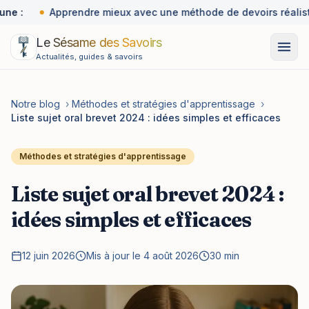
une :
Apprendre mieux avec une méthode de devoirs réalist
Le Sésame des Savoirs
Actualités, guides & savoirs
Notre blog
›
Méthodes et stratégies d'apprentissage
›
Liste sujet oral brevet 2024 : idées simples et efficaces
Méthodes et stratégies d'apprentissage
Liste sujet oral brevet 2024 :
idées simples et efficaces
12 juin 2026
Mis à jour le 4 août 2026
30 min