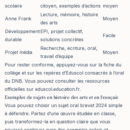
scolaire
citoyen, exemples d’actions
moyen
Lecture, mémoire, histoire
Anne Frank
Moyen
des arts
Développement
EPI, projet collectif,
Facile
durable
solutions concrètes
Recherche, écriture, oral,
Projet média
Moyen
travail d’équipe
Pour rester conforme, appuyez-vous sur la fiche du
collège et sur les repères d’Eduscol consacrés à l’oral
du DNB. Vous pouvez consulter les ressources
officielles sur
eduscol.education.fr
.
Exemples de sujets en histoire des arts et en français
Vous pouvez choisir un sujet oral brevet 2024 simple
à défendre. Partez d’une œuvre étudiée en classe,
puis transformez-la en question claire que vous
pourrez expliquer avec des exemples précis et