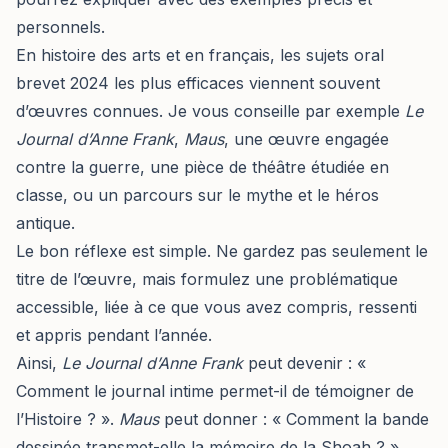
personnels.
En histoire des arts et en français, les sujets oral
brevet 2024 les plus efficaces viennent souvent
d’œuvres connues. Je vous conseille par exemple
Le
Journal d’Anne Frank
,
Maus
, une œuvre engagée
contre la guerre, une pièce de théâtre étudiée en
classe, ou un parcours sur le mythe et le héros
antique.
Le bon réflexe est simple. Ne gardez pas seulement le
titre de l’œuvre, mais formulez une problématique
accessible, liée à ce que vous avez compris, ressenti
et appris pendant l’année.
Ainsi,
Le Journal d’Anne Frank
peut devenir : «
Comment le journal intime permet-il de témoigner de
l’Histoire ? ».
Maus
peut donner : « Comment la bande
dessinée transmet-elle la mémoire de la Shoah ? ».