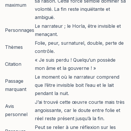
sa raison. Cette force semble dominer sa
maximum
volonté. La fin reste inquiétante et
ambiguë.
Le narrateur ; le Horla, être invisible et
Personnages
menaçant.
Folie, peur, surnaturel, double, perte de
Thèmes
contrôle.
« Je suis perdu ! Quelqu’un possède
Citation
mon âme et la gouverne ! »
Le moment où le narrateur comprend
Passage
que l’être invisible boit l’eau et le lait
marquant
pendant la nuit.
J’ai trouvé cette œuvre courte mais très
Avis
angoissante, car le doute entre folie et
personnel
réel reste présent jusqu’à la fin.
Peut se relier à une réflexion sur les