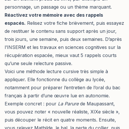
personnage, un passage ou un thème marquant.
Réactivez votre mémoire avec des rappels
espacés.
Relisez votre fiche brièvement, puis essayez
de restituer le contenu sans support après un jour,
trois jours, une semaine, puis deux semaines. D’après
l’INSERM et les travaux en sciences cognitives sur la
récupération espacée, mieux vaut 5 rappels courts
qu’une seule relecture passive.
Voici une méthode lecture cursive très simple à
appliquer. Elle fonctionne du collège au lycée,
notamment pour préparer l’entretien de l’oral du bac
français à partir d’une œuvre lue en autonomie.
Exemple concret : pour
La Parure
de Maupassant,
vous pouvez noter « nouvelle réaliste, XIXe siècle »,
puis découper le récit en quatre moments. Ensuite,
vous relevez Mathilde, le bal, la perte du collier, puis