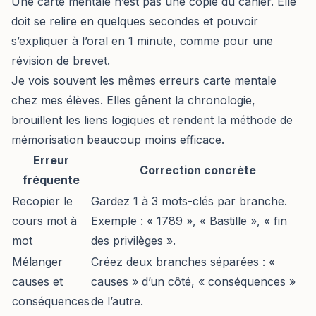
Une carte mentale n’est pas une copie du cahier. Elle
doit se relire en quelques secondes et pouvoir
s’expliquer à l’oral en 1 minute, comme pour une
révision de brevet.
Je vois souvent les mêmes erreurs carte mentale
chez mes élèves. Elles gênent la chronologie,
brouillent les liens logiques et rendent la méthode de
mémorisation beaucoup moins efficace.
Erreur
Correction concrète
fréquente
Recopier le
Gardez 1 à 3 mots-clés par branche.
cours mot à
Exemple : « 1789 », « Bastille », « fin
mot
des privilèges ».
Mélanger
Créez deux branches séparées : «
causes et
causes » d’un côté, « conséquences »
conséquences
de l’autre.