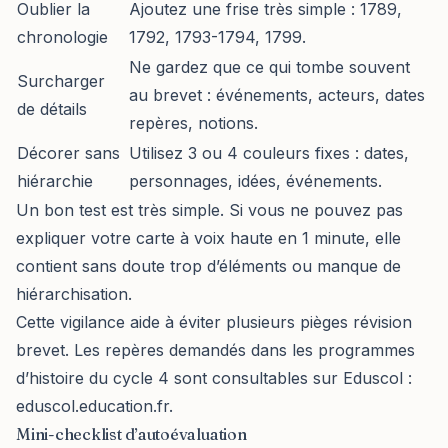
Oublier la
Ajoutez une frise très simple : 1789,
chronologie
1792, 1793-1794, 1799.
Ne gardez que ce qui tombe souvent
Surcharger
au brevet : événements, acteurs, dates
de détails
repères, notions.
Décorer sans
Utilisez 3 ou 4 couleurs fixes : dates,
hiérarchie
personnages, idées, événements.
Un bon test est très simple. Si vous ne pouvez pas
expliquer votre carte à voix haute en 1 minute, elle
contient sans doute trop d’éléments ou manque de
hiérarchisation.
Cette vigilance aide à éviter plusieurs pièges révision
brevet. Les repères demandés dans les programmes
d’histoire du cycle 4 sont consultables sur Eduscol :
eduscol.education.fr
.
Mini-checklist d’autoévaluation