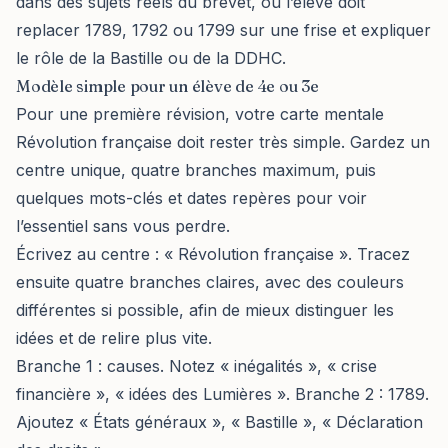
dans des sujets réels du brevet, où l’élève doit
replacer 1789, 1792 ou 1799 sur une frise et expliquer
le rôle de la Bastille ou de la DDHC.
Modèle simple pour un élève de 4e ou 3e
Pour une première révision, votre carte mentale
Révolution française doit rester très simple. Gardez un
centre unique, quatre branches maximum, puis
quelques mots-clés et dates repères pour voir
l’essentiel sans vous perdre.
Écrivez au centre : « Révolution française ». Tracez
ensuite quatre branches claires, avec des couleurs
différentes si possible, afin de mieux distinguer les
idées et de relire plus vite.
Branche 1 : causes. Notez « inégalités », « crise
financière », « idées des Lumières ». Branche 2 : 1789.
Ajoutez « États généraux », « Bastille », « Déclaration