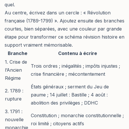
quel.
Au centre, écrivez dans un cercle : « Révolution
française (1789-1799) ». Ajoutez ensuite des branches
courtes, bien séparées, avec une couleur par grande
étape pour transformer ce schéma révision histoire en
support vraiment mémorisable.
Branche
Contenu à écrire
1. Crise de
Trois ordres ; inégalités ; impôts injustes ;
l’Ancien
crise financière ; mécontentement
Régime
États généraux ; serment du Jeu de
2. 1789 :
paume ; 14 juillet : Bastille ; 4 août :
rupture
abolition des privilèges ; DDHC
3. 1791 :
Constitution ; monarchie constitutionnelle ;
nouvelle
roi limité ; citoyens actifs
monarchie