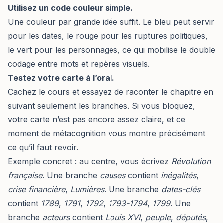
Utilisez un code couleur simple.
Une couleur par grande idée suffit. Le bleu peut servir
pour les dates, le rouge pour les ruptures politiques,
le vert pour les personnages, ce qui mobilise le double
codage entre mots et repères visuels.
Testez votre carte à l’oral.
Cachez le cours et essayez de raconter le chapitre en
suivant seulement les branches. Si vous bloquez,
votre carte n’est pas encore assez claire, et ce
moment de métacognition vous montre précisément
ce qu’il faut revoir.
Exemple concret : au centre, vous écrivez
Révolution
française
. Une branche
causes
contient
inégalités
,
crise financière
,
Lumières
. Une branche
dates-clés
contient
1789
,
1791
,
1792
,
1793-1794
,
1799
. Une
branche
acteurs
contient
Louis XVI
,
peuple
,
députés
,