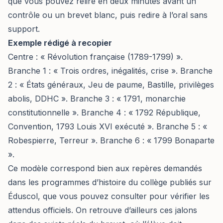
que vous pouvez relire en deux minutes avant un
contrôle ou un brevet blanc, puis redire à l’oral sans
support.
Exemple rédigé à recopier
Centre : « Révolution française (1789-1799) ».
Branche 1 : « Trois ordres, inégalités, crise ». Branche
2 : « États généraux, Jeu de paume, Bastille, privilèges
abolis, DDHC ». Branche 3 : « 1791, monarchie
constitutionnelle ». Branche 4 : « 1792 République,
Convention, 1793 Louis XVI exécuté ». Branche 5 : «
Robespierre, Terreur ». Branche 6 : « 1799 Bonaparte
».
Ce modèle correspond bien aux repères demandés
dans les programmes d’histoire du collège publiés sur
Éduscol, que vous pouvez consulter pour vérifier les
attendus officiels. On retrouve d’ailleurs ces jalons