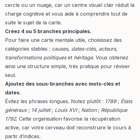
cercle ou un nuage, car un centre visuel clair réduit la
charge cognitive et vous aide à comprendre tout de
suite le sujet de la carte.
Créez 4 ou 5 branches principales.
Pour faire une carte mentale utile, choisissez des
catégories stables :
causes
,
dates-clés
,
acteurs
,
transformations politiques
et
héritage
. Vous obtenez
ainsi une structure simple, très pratique pour réviser
seul.
Ajoutez des sous-branches avec mots-clés et
dates.
Évitez les phrases longues. Notez plutôt :
1789
;
États
généraux
;
14 juillet
;
Louis XVI
;
Nation
;
République
1792
. Cette organisation favorise la récupération
active, car votre cerveau doit reconstruire le cours à
partir d’indices.