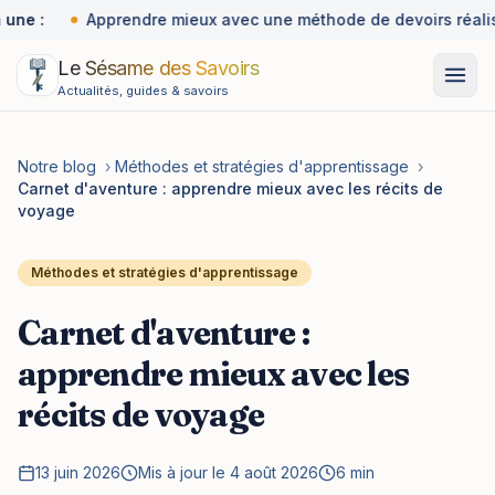
 une :
Apprendre mieux avec une méthode de devoirs réalis
Le Sésame des Savoirs
Actualités, guides & savoirs
Notre blog
›
Méthodes et stratégies d'apprentissage
›
Carnet d'aventure : apprendre mieux avec les récits de
voyage
Méthodes et stratégies d'apprentissage
Carnet d'aventure :
apprendre mieux avec les
récits de voyage
13 juin 2026
Mis à jour le 4 août 2026
6 min