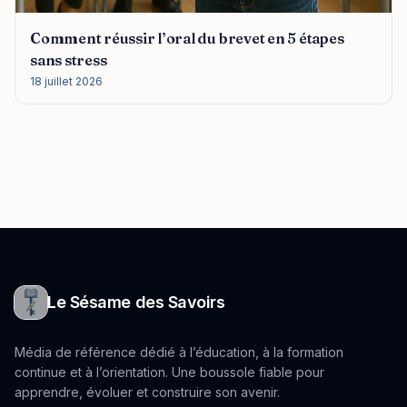
Comment réussir l’oral du brevet en 5 étapes
sans stress
18 juillet 2026
Le Sésame des Savoirs
Média de référence dédié à l’éducation, à la formation
continue et à l’orientation. Une boussole fiable pour
apprendre, évoluer et construire son avenir.