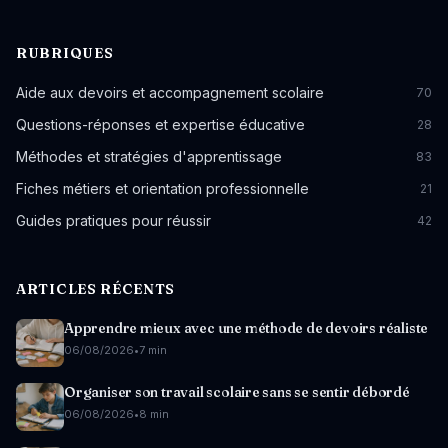
RUBRIQUES
Aide aux devoirs et accompagnement scolaire
70
Questions-réponses et expertise éducative
28
Méthodes et stratégies d'apprentissage
83
Fiches métiers et orientation professionnelle
21
Guides pratiques pour réussir
42
ARTICLES RÉCENTS
Apprendre mieux avec une méthode de devoirs réaliste
06/08/2026
•
7 min
Organiser son travail scolaire sans se sentir débordé
06/08/2026
•
8 min