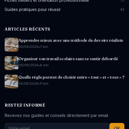
Fiches métiers et orientation professionnelle
21
Guides pratiques pour réussir
42
ARTICLES RÉCENTS
Apprendre mieux avec une méthode de devoirs réaliste
06/08/2026
•
7 min
Organiser son travail scolaire sans se sentir débordé
06/08/2026
•
8 min
Quelle règle permet de choisir entre « tout » et « tous » ?
05/08/2026
•
11 min
RESTEZ INFORMÉ
Recevez nos guides et conseils directement par email.
OK