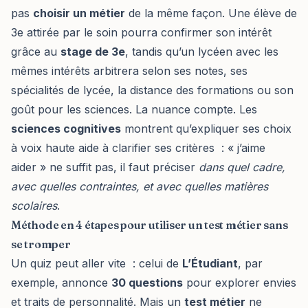
pas
choisir un métier
de la même façon. Une élève de
3e attirée par le soin pourra confirmer son intérêt
grâce au
stage de 3e
, tandis qu’un lycéen avec les
mêmes intérêts arbitrera selon ses notes, ses
spécialités de lycée, la distance des formations ou son
goût pour les sciences. La nuance compte. Les
sciences cognitives
montrent qu’expliquer ses choix
à voix haute aide à clarifier ses critères : « j’aime
aider » ne suffit pas, il faut préciser
dans quel cadre,
avec quelles contraintes, et avec quelles matières
scolaires
.
Méthode en 4 étapes pour utiliser un test métier sans
se tromper
Un quiz peut aller vite : celui de
L’Étudiant
, par
exemple, annonce
30 questions
pour explorer envies
et traits de personnalité. Mais un
test métier
ne