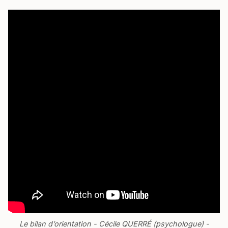
Le bilan d’orientation - Cécile QUERRÉ (psychologue) -