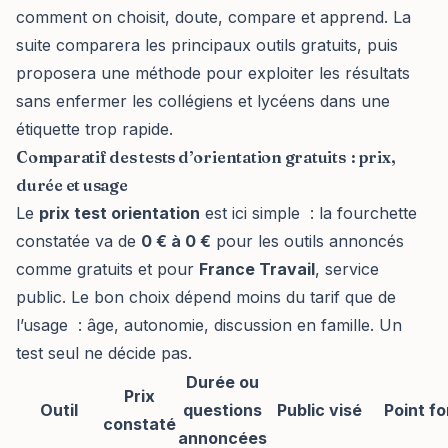
comment on choisit, doute, compare et apprend. La
suite comparera les principaux outils gratuits, puis
proposera une méthode pour exploiter les résultats
sans enfermer les collégiens et lycéens dans une
étiquette trop rapide.
Comparatif des tests d’orientation gratuits : prix,
durée et usage
Le
prix test orientation
est ici simple : la fourchette
constatée va de
0 € à 0 €
pour les outils annoncés
comme gratuits et pour
France Travail
, service
public. Le bon choix dépend moins du tarif que de
l’usage : âge, autonomie, discussion en famille. Un
test seul ne décide pas.
Durée ou
Prix
Outil
questions
Public visé
Point fo
constaté
annoncées