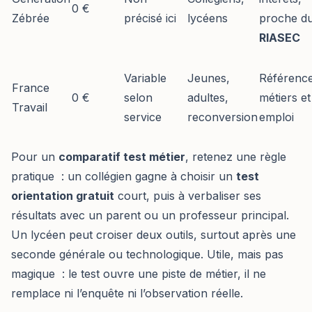
0 €
Zébrée
précisé ici
lycéens
proche d
RIASEC
Variable
Jeunes,
Référenc
France
0 €
selon
adultes,
métiers et
Travail
service
reconversion
emploi
Pour un
comparatif test métier
, retenez une règle
pratique : un collégien gagne à choisir un
test
orientation gratuit
court, puis à verbaliser ses
résultats avec un parent ou un professeur principal.
Un lycéen peut croiser deux outils, surtout après une
seconde générale ou technologique. Utile, mais pas
magique : le test ouvre une piste de métier, il ne
remplace ni l’enquête ni l’observation réelle.