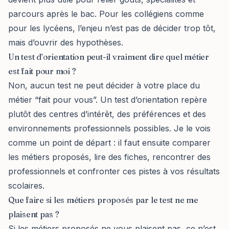
parcours après le bac. Pour les collégiens comme
pour les lycéens, l’enjeu n’est pas de décider trop tôt,
mais d’ouvrir des hypothèses.
Un test d’orientation peut-il vraiment dire quel métier
est fait pour moi ?
Non, aucun test ne peut décider à votre place du
métier “fait pour vous”. Un test d’orientation repère
plutôt des centres d’intérêt, des préférences et des
environnements professionnels possibles. Je le vois
comme un point de départ : il faut ensuite comparer
les métiers proposés, lire des fiches, rencontrer des
professionnels et confronter ces pistes à vos résultats
scolaires.
Que faire si les métiers proposés par le test ne me
plaisent pas ?
Si les métiers proposés ne vous plaisent pas, ce n’est