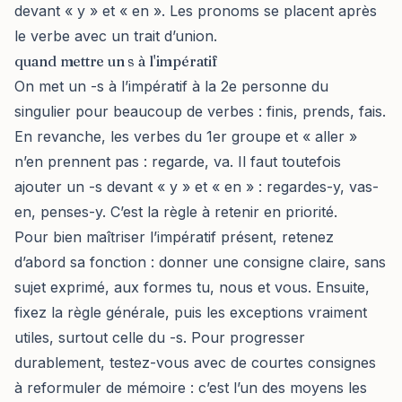
devant « y » et « en ». Les pronoms se placent après
le verbe avec un trait d’union.
quand mettre un s à l'impératif
On met un -s à l’impératif à la 2e personne du
singulier pour beaucoup de verbes : finis, prends, fais.
En revanche, les verbes du 1er groupe et « aller »
n’en prennent pas : regarde, va. Il faut toutefois
ajouter un -s devant « y » et « en » : regardes-y, vas-
en, penses-y. C’est la règle à retenir en priorité.
Pour bien maîtriser l’impératif présent, retenez
d’abord sa fonction : donner une consigne claire, sans
sujet exprimé, aux formes tu, nous et vous. Ensuite,
fixez la règle générale, puis les exceptions vraiment
utiles, surtout celle du -s. Pour progresser
durablement, testez-vous avec de courtes consignes
à reformuler de mémoire : c’est l’un des moyens les