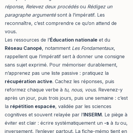
réponse
,
Relevez deux procédés
ou
Rédigez un
paragraphe argumenté
sont à l’impératif. Les
reconnaître, c’est comprendre ce qu’on attend de
vous.
Les ressources de l’
Éducation nationale
et du
Réseau Canopé
, notamment
Les Fondamentaux
,
rappellent que l’impératif sert à donner une consigne
sans sujet exprimé. Pour mémoriser durablement,
n’apprenez pas une liste passive : pratiquez la
récupération active
. Cachez les réponses, puis
reformez chaque verbe à
tu, nous, vous
. Revenez-y
après un jour, puis trois jours, puis une semaine : c’est
la
répétition espacée
, validée par les sciences
cognitives et souvent relayée par l’
INSERM
. Le piège à
éviter est clair : écrire systématiquement un
-s
à
tu
ou,
inversement, l’enlever partout. La fiche-mémo tient en