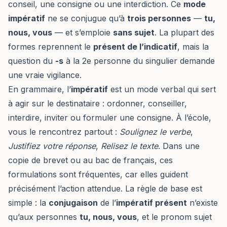
conseil, une consigne ou une interdiction. Ce
mode
impératif
ne se conjugue qu’à
trois personnes
—
tu,
nous, vous
— et s’emploie
sans sujet
. La plupart des
formes reprennent le
présent de l’indicatif
, mais la
question du
-s
à la 2e personne du singulier demande
une vraie vigilance.
En grammaire, l’
impératif
est un mode verbal qui sert
à agir sur le destinataire : ordonner, conseiller,
interdire, inviter ou formuler une consigne. À l’école,
vous le rencontrez partout :
Soulignez le verbe
,
Justifiez votre réponse
,
Relisez le texte
. Dans une
copie de brevet ou au bac de français, ces
formulations sont fréquentes, car elles guident
précisément l’action attendue. La règle de base est
simple : la
conjugaison
de l’
impératif présent
n’existe
qu’aux personnes
tu, nous, vous
, et le pronom sujet