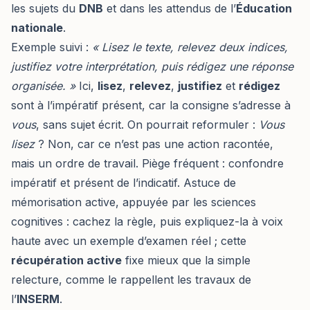
les sujets du
DNB
et dans les attendus de l’
Éducation
nationale
.
Exemple suivi :
« Lisez le texte, relevez deux indices,
justifiez votre interprétation, puis rédigez une réponse
organisée. »
Ici,
lisez
,
relevez
,
justifiez
et
rédigez
sont à l’impératif présent, car la consigne s’adresse à
vous
, sans sujet écrit. On pourrait reformuler :
Vous
lisez
? Non, car ce n’est pas une action racontée,
mais un ordre de travail. Piège fréquent : confondre
impératif et présent de l’indicatif. Astuce de
mémorisation active, appuyée par les sciences
cognitives : cachez la règle, puis expliquez-la à voix
haute avec un exemple d’examen réel ; cette
récupération active
fixe mieux que la simple
relecture, comme le rappellent les travaux de
l’
INSERM
.