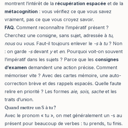
montrent l’intérêt de la
récupération espacée
et de la
métacognition
: vous vérifiez ce que vous savez
vraiment, pas ce que vous croyez savoir.
FAQ.
Comment reconnaître l’impératif présent ?
Cherchez une consigne, sans sujet, adressée à
tu
,
nous
ou
vous
. Faut-il toujours enlever le
-s
à
tu
? Non
: on garde
-s
devant
y
et
en
. Pourquoi voit-on souvent
l’impératif dans les sujets ? Parce que les
consignes
d’examen
demandent une action précise. Comment
mémoriser vite ? Avec des cartes mémoire, une auto-
correction brève et des rappels espacés. Quelle faute
relire en priorité ? Les formes
aie
,
sois
,
sache
et les
traits d’union.
Quand mettre un S à tu ?
Avec le pronom « tu », on met généralement un -s au
présent pour beaucoup de verbes : tu prends, tu finis.