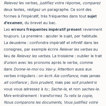
Relevez
les verbes,
justifiez
votre réponse,
comparez
deux textes,
rédigez
un paragraphe. Ce sont des
formes à l’impératif, très fréquentes dans tout
sujet
d’examen
, du brevet au bac.
Les
erreurs fréquentes impératif présent
reviennent
toujours. La première : ajouter le sujet, par habitude.
La deuxième : confondre impératif et infinitif dans les
consignes, par exemple écrire
Relever les verbes
au
lieu de
Relevez les verbes
. La troisième : oublier le trait
d’union avec les pronoms après le verbe, comme
dans
Donne-le-moi
ou
Vas-y
. Attention aussi aux
verbes irréguliers : on écrit
Aie confiance
, mais jamais
ait confiance
;
Sois prudent
, mais pas
soit prudent
si
vous vous adressez à
tu
;
Sache-le
, et non
saches-le
.
Mini-entraînement
: transformez
Tu relis ta copie
,
Nous comparons les documents
,
Vous justifiez votre