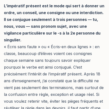
L’impératif présent est le mode qui sert à donner un
ordre, un conseil, une consigne ou une interdiction.
Il se conjugue seulement à trois personnes — tu,
nous, vous — sans pronom sujet, avec une
vigilance particulière sur le -s à la 2e personne du
singulier.
« Écris sans faute » ou « Écris-en deux lignes » : en
classe, beaucoup d’élèves voient ces consignes
chaque semaine sans toujours savoir expliquer
pourquoi le verbe est ainsi conjugué. C’est
précisément l’intérêt de l’impératif présent. Après 18
ans d’enseignement, j’ai constaté que la difficulté ne
vient pas seulement des terminaisons, mais surtout de
la confusion entre règle, exception et usage réel. Si
vous voulez retenir vite, éviter les pièges fréquents et
réutiliser la règle dans les devoirs, il faut partir d’une