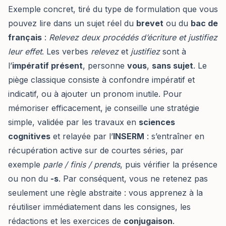
Exemple concret, tiré du type de formulation que vous
pouvez lire dans un sujet réel du
brevet
ou du
bac de
français
:
Relevez deux procédés d’écriture et justifiez
leur effet
. Les verbes
relevez
et
justifiez
sont à
l’
impératif présent
, personne
vous
,
sans sujet
. Le
piège classique consiste à confondre impératif et
indicatif, ou à ajouter un pronom inutile. Pour
mémoriser efficacement, je conseille une stratégie
simple, validée par les travaux en
sciences
cognitives
et relayée par l’
INSERM
: s’entraîner en
récupération active sur de courtes séries, par
exemple
parle / finis / prends
, puis vérifier la présence
ou non du
-s
. Par conséquent, vous ne retenez pas
seulement une règle abstraite : vous apprenez à la
réutiliser immédiatement dans les consignes, les
rédactions et les exercices de
conjugaison
.