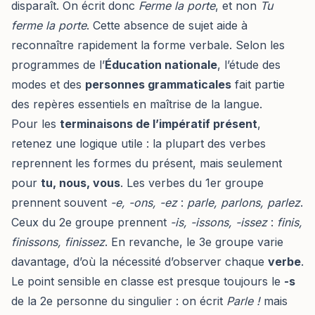
disparaît. On écrit donc
Ferme la porte
, et non
Tu
ferme la porte
. Cette absence de sujet aide à
reconnaître rapidement la forme verbale. Selon les
programmes de l’
Éducation nationale
, l’étude des
modes et des
personnes grammaticales
fait partie
des repères essentiels en maîtrise de la langue.
Pour les
terminaisons de l’impératif présent
,
retenez une logique utile : la plupart des verbes
reprennent les formes du présent, mais seulement
pour
tu, nous, vous
. Les verbes du 1er groupe
prennent souvent
-e, -ons, -ez
:
parle, parlons, parlez
.
Ceux du 2e groupe prennent
-is, -issons, -issez
:
finis,
finissons, finissez
. En revanche, le 3e groupe varie
davantage, d’où la nécessité d’observer chaque
verbe
.
Le point sensible en classe est presque toujours le
-s
de la 2e personne du singulier : on écrit
Parle !
mais