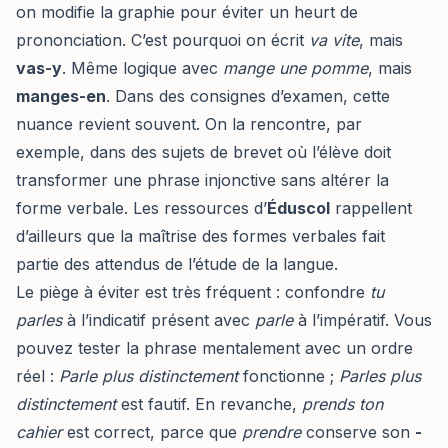
on modifie la graphie pour éviter un heurt de
prononciation. C’est pourquoi on écrit
va vite
, mais
vas-y
. Même logique avec
mange une pomme
, mais
manges-en
. Dans des consignes d’examen, cette
nuance revient souvent. On la rencontre, par
exemple, dans des sujets de brevet où l’élève doit
transformer une phrase injonctive sans altérer la
forme verbale. Les ressources d’
Éduscol
rappellent
d’ailleurs que la maîtrise des formes verbales fait
partie des attendus de l’étude de la langue.
Le piège à éviter est très fréquent : confondre
tu
parles
à l’indicatif présent avec
parle
à l’impératif. Vous
pouvez tester la phrase mentalement avec un ordre
réel :
Parle plus distinctement
fonctionne ;
Parles plus
distinctement
est fautif. En revanche,
prends ton
cahier
est correct, parce que
prendre
conserve son
-