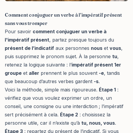
Comment conjuguer un verbe à l’impératif présent
sans vous tromper
Pour savoir
comment conjuguer un verbe à
l'impératif présent
, partez presque toujours du
présent de l’indicatif
aux personnes
nous
et
vous
,
puis supprimez le pronom sujet. À la personne
tu
,
retenez la logique suivante : l’
impératif présent 1er
groupe
et
aller
prennent le plus souvent
-e
, tandis
que beaucoup d’autres verbes gardent
-s
.
Voici la méthode, simple mais rigoureuse.
Étape 1
:
vérifiez que vous voulez exprimer un ordre, un
conseil, une consigne ou une interdiction ; l’impératif
sert précisément à cela.
Étape 2
: choisissez la
personne utile, car il n’existe qu’à
tu, nous, vous
.
Étape 3
: repartez du présent de l’indicatif. Si vous