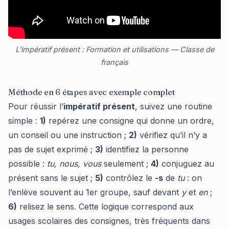
L'impératif présent : Formation et utilisations — Classe de
français
Méthode en 6 étapes avec exemple complet
Pour réussir l’
impératif présent
, suivez une routine
simple :
1)
repérez une consigne qui donne un ordre,
un conseil ou une instruction ;
2)
vérifiez qu’il n’y a
pas de sujet exprimé ;
3)
identifiez la personne
possible :
tu, nous, vous
seulement ;
4)
conjuguez au
présent sans le sujet ;
5)
contrôlez le
-s
de
tu
: on
l’enlève souvent au 1er groupe, sauf devant
y
et
en
;
6)
relisez le sens. Cette logique correspond aux
usages scolaires des consignes, très fréquents dans