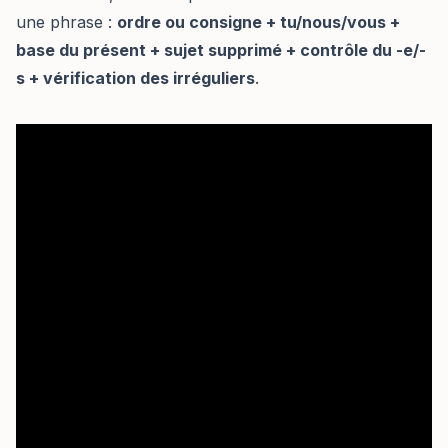
une phrase :
ordre ou consigne + tu/nous/vous +
base du présent + sujet supprimé + contrôle du -e/-
s + vérification des irréguliers
.