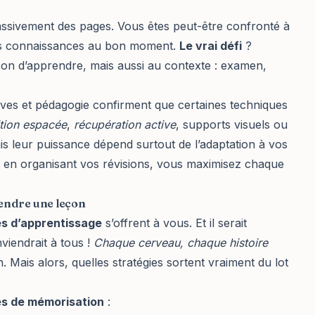
assivement des pages. Vous êtes peut-être confronté à
 vos connaissances au bon moment.
Le vrai défi
?
on d’apprendre, mais aussi au contexte : examen,
itives et pédagogie confirment que certaines techniques
tion espacée
,
récupération active
, supports visuels ou
s leur puissance dépend surtout de l’adaptation à vos
t en organisant vos révisions, vous maximisez chaque
endre une leçon
s d’apprentissage
s’offrent à vous. Et il serait
nviendrait à tous !
Chaque cerveau, chaque histoire
n. Mais alors, quelles stratégies sortent vraiment du lot
s de mémorisation
: