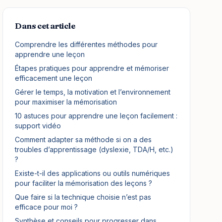
Dans cet article
Comprendre les différentes méthodes pour
apprendre une leçon
Étapes pratiques pour apprendre et mémoriser
efficacement une leçon
Gérer le temps, la motivation et l’environnement
pour maximiser la mémorisation
10 astuces pour apprendre une leçon facilement :
support vidéo
Comment adapter sa méthode si on a des
troubles d’apprentissage (dyslexie, TDA/H, etc.)
?
Existe-t-il des applications ou outils numériques
pour faciliter la mémorisation des leçons ?
Que faire si la technique choisie n’est pas
efficace pour moi ?
Synthèse et conseils pour progresser dans