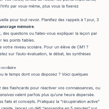
l’info par vous-même, plus vous la fixerez
eille pour tout revoir. Planifiez des rappels à 1 jour, 3
ancrage mémoire
.
, des questions ou faites-vous expliquer la leçon par
 les points faibles.
 votre niveau scolaire. Pour un élève de CM1 ?
istez sur l’auto-évaluation, le débat, les synthèses
 scolaire
ou le temps dont vous disposez ? Voici quelques
ez des flashcards pour réactiver vos connaissances, ou
tensives
valent parfois plus qu’une heure dispersée.
es faits et concepts. Pratiquez la “récupération active”
n rapide, lancez un défi “apprendre en 5 minutes” sur