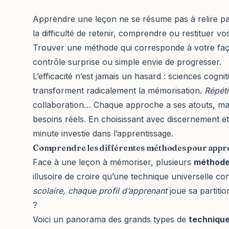
Apprendre une leçon
ne se résume pas à relire p
la difficulté de retenir, comprendre ou restituer
Trouver une méthode qui corresponde à votre faç
contrôle surprise ou simple envie de progresser.
L’efficacité n’est jamais un hasard : sciences cogn
transforment radicalement la mémorisation.
Répéti
collaboration… Chaque approche a ses atouts, mai
besoins réels. En choisissant avec discernement e
minute investie dans l’apprentissage.
Comprendre les différentes méthodes pour appr
Face à une leçon à mémoriser, plusieurs
méthode
illusoire de croire qu’une technique universelle co
scolaire, chaque profil d’apprenant
joue sa partitio
?
Voici un panorama des grands types de
technique