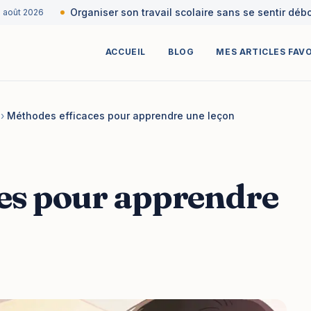
Organiser son travail scolaire sans se sentir débord
ût 2026
ACCUEIL
BLOG
MES ARTICLES FAV
›
Méthodes efficaces pour apprendre une leçon
es pour apprendre