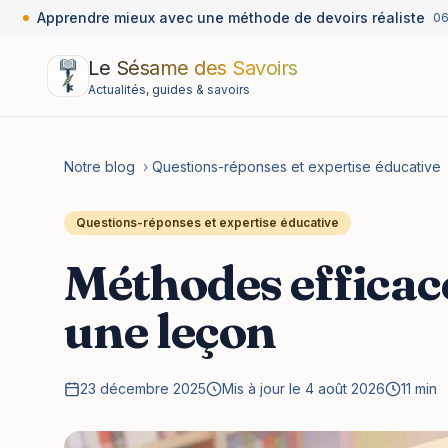
Apprendre mieux avec une méthode de devoirs réaliste
06 ao
Le Sésame des Savoirs
Actualités, guides & savoirs
Notre blog
›
Questions-réponses et expertise éducative
Questions-réponses et expertise éducative
Méthodes efficac
une leçon
23 décembre 2025
Mis à jour le 4 août 2026
11 min