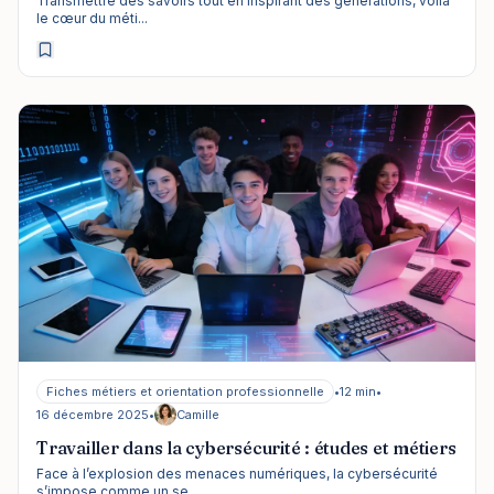
Transmettre des savoirs tout en inspirant des générations, voilà
le cœur du méti...
Fiches métiers et orientation professionnelle
•
12 min
•
16 décembre 2025
•
Camille
Travailler dans la cybersécurité : études et métiers
Face à l’explosion des menaces numériques, la cybersécurité
s’impose comme un se...