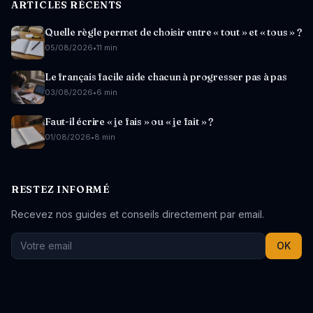
ARTICLES RÉCENTS
Quelle règle permet de choisir entre « tout » et « tous » ?
05/08/2026
•
11 min
Le français facile aide chacun à progresser pas à pas
03/08/2026
•
6 min
Faut-il écrire « je fais » ou « je fait » ?
01/08/2026
•
8 min
RESTEZ INFORMÉ
Recevez nos guides et conseils directement par email.
OK
Réseaux sociaux