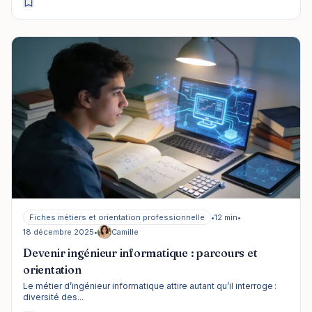
Fiches métiers et orientation professionnelle
•
12 min
•
18 décembre 2025
•
Camille
Devenir ingénieur informatique : parcours et
orientation
Le métier d’ingénieur informatique attire autant qu’il interroge :
diversité des...