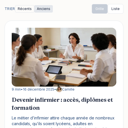
TRIER
Récents
Anciens
Grille
Liste
9 min
•
16 décembre 2025
•
Camille
Devenir infirmier : accès, diplômes et
formation
Le métier d’infirmier attire chaque année de nombreux
candidats, qu’ils soient lycéens, adultes en