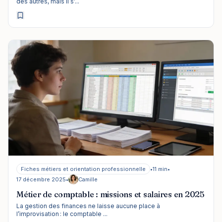
des autres, mais il s’...
Fiches métiers et orientation professionnelle
•
11 min
•
17 décembre 2025
•
Camille
Métier de comptable : missions et salaires en 2025
La gestion des finances ne laisse aucune place à
l’improvisation : le comptable ...