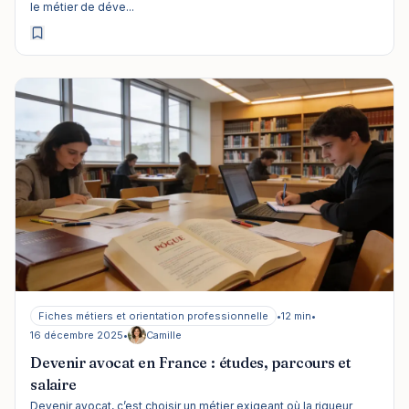
le métier de déve...
Fiches métiers et orientation professionnelle
•
12 min
•
16 décembre 2025
•
Camille
Devenir avocat en France : études, parcours et
salaire
Devenir avocat, c’est choisir un métier exigeant où la rigueur